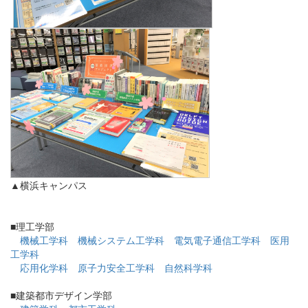
▲横浜キャンパス
■理工学部
機械工学科
機械システム工学科
電気電子通信工学科
医用
工学科
応用化学科
原子力安全工学科
自然科学科
■建築都市デザイン学部