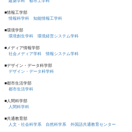
建築学科
都市工学科
■情報工学部
情報科学科
知能情報工学科
■環境学部
環境創生学科
環境経営システム学科
■メディア情報学部
社会メディア学科
情報システム学科
■デザイン・データ科学部
デザイン・データ科学科
■都市生活学部
都市生活学科
■人間科学部
人間科学科
■共通教育部
人文・社会科学系
自然科学系
外国語共通教育センター