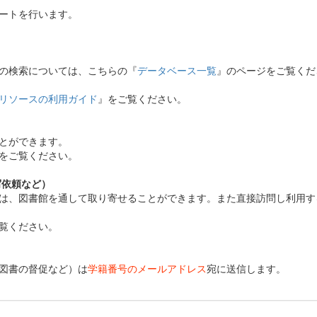
ートを行います。
の検索については、こちらの『
データベース一覧
』のページをご覧くだ
リソースの利用ガイド
』をご覧ください。
とができます。
をご覧ください。
写依頼など）
は、図書館を通して取り寄せることができます。また直接訪問し利用す
覧ください。
図書の督促など）は
学籍番号のメールアドレス
宛に送信します。