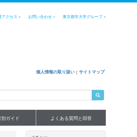
通アクセス »
お問い合わせ »
東京都市大学グループ »
個人情報の取り扱い
｜
サイトマップ
者別ガイド
よくある質問と回答
メニュー