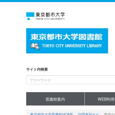
サイト内検索
図書館案内
WEB利
東京都市大学図書館HOME
訪問者別ナビ
学内の