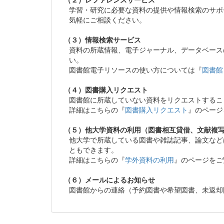
学習・研究に必要な資料の提供や情報検索のサポ
気軽にご相談ください。
（３）情報検索サービス
資料の所蔵情報、電子ジャーナル、データベース
い。
図書館電子リソースの使い方については『
図書館
（４）図書購入リクエスト
図書館に所蔵していない資料をリクエストするこ
詳細はこちらの『
図書購入リクエスト
』のページ
（５）他大学資料の利用（図書相互貸借、文献複
他大学で所蔵している図書や雑誌記事、論文など
ともできます。
詳細はこちらの『
学外資料の利用
』のページをご
（６）メールによるお知らせ
図書館からの連絡（予約図書や希望図書、未返却