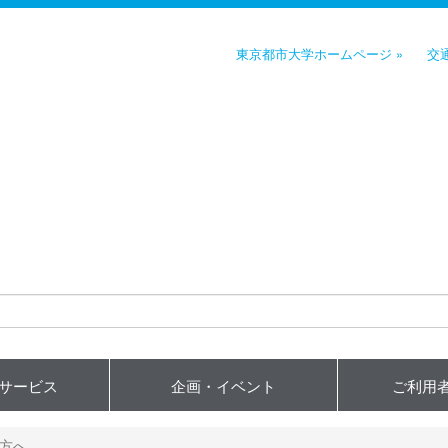
東京都市大学ホームページ »
交
用サービス
企画・イベント
ご利用
方へ