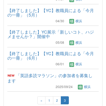
【終了しました】【YC】教職員による「今月
の一冊」（5月）
04/30
横浜
【終了しました】YC展示「新しいコト、ハジ
メませんか？」開催中
05/08
横浜
【終了しました】【YC】教職員による「今月
の一冊」（6月）
06/01
横浜
「英語多読マラソン」の参加者を募集し
ます
2025/09/24
横浜
«
1
2
3