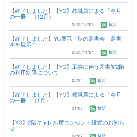
【終了しました】【YC】教職員による「今月
の一冊」（12月）
2025/12/01
横浜
【終了しました】YC展示「秋の選書会」選書
本を展示中
2025/11/24
横浜
【終了しました】【YC】工事に伴う図書館2階
の利用制限について
03/24
横浜
【終了しました】【YC】教職員による「今月
の一冊」（1月）
01/07
横浜
【YC】2階キャレル席コンセント設置のお知ら
せ
04/07
横浜