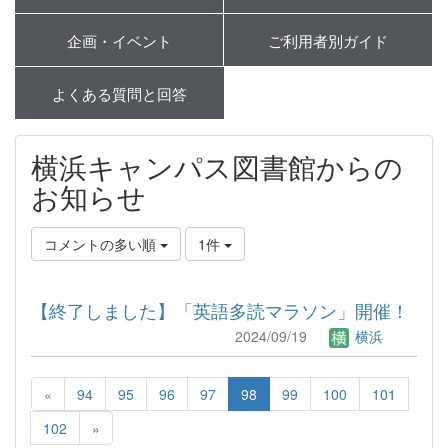
企画・イベント
ご利用者別ガイド
よくある質問と回答
横浜キャンパス図書館からの
お知らせ
コメントの多い順
1件
【終了しました】「英語多読マラソン」開催！
2024/09/19
横浜
«
94
95
96
97
98
99
100
101
102
»