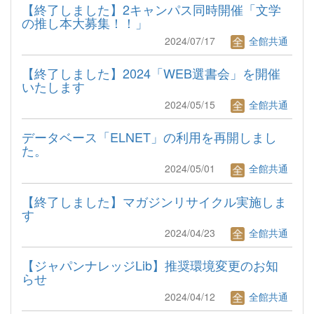
【終了しました】2キャンパス同時開催「文学
の推し本大募集！！」
2024/07/17
全館共通
【終了しました】2024「WEB選書会」を開催
いたします
2024/05/15
全館共通
データベース「ELNET」の利用を再開しまし
た。
2024/05/01
全館共通
【終了しました】マガジンリサイクル実施しま
す
2024/04/23
全館共通
【ジャパンナレッジLib】推奨環境変更のお知
らせ
2024/04/12
全館共通