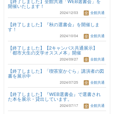
【終了しました】全館共通「WEB選書会」を
開催いたします！
2024/12/03
全館共通
【終了しました】『秋の選書会』を開催しま
す！
2024/10/04
全館共通
【終了しました】【2キャンパス共通展示】
「都市大生の文学オススメ本」開催
2024/09/27
全館共通
【終了しました】「喫茶室かぐら」講演者の図
書を展示中
2024/07/25
全館共通
【終了しました】『WEB選書会』で選書され
た本を展示・貸出しています。
2024/07/17
全館共通