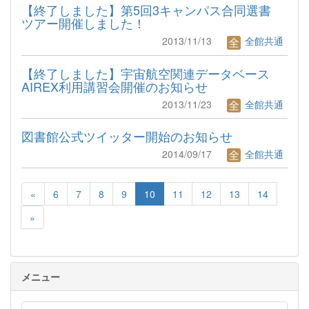
【終了しました】第5回3キャンパス合同選書
ツアー開催しました！
2013/11/13
全館共通
【終了しました】宇宙航空関連データベース
AIREX利用講習会開催のお知らせ
2013/11/23
全館共通
図書館公式ツイッター開始のお知らせ
2014/09/17
全館共通
«
6
7
8
9
10
11
12
13
14
»
メニュー