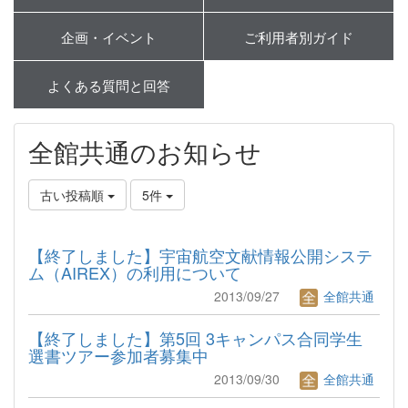
企画・イベント
ご利用者別ガイド
よくある質問と回答
全館共通のお知らせ
古い投稿順
5件
【終了しました】宇宙航空文献情報公開システ
ム（AIREX）の利用について
2013/09/27
全館共通
【終了しました】第5回 3キャンパス合同学生
選書ツアー参加者募集中
2013/09/30
全館共通