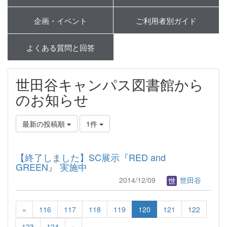
企画・イベント
ご利用者別ガイド
よくある質問と回答
世田谷キャンパス図書館から
のお知らせ
最新の投稿順
1件
【終了しました】SC展示『RED and
GREEN』 実施中
2014/12/09
世田谷
«
116
117
118
119
120
121
122
123
124
»