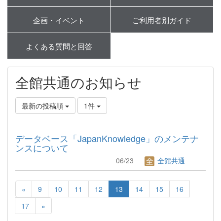
企画・イベント
ご利用者別ガイド
よくある質問と回答
全館共通のお知らせ
最新の投稿順
1件
データベース「JapanKnowledge」のメンテナ
ンスについて
06/23
全館共通
«
9
10
11
12
13
14
15
16
17
»