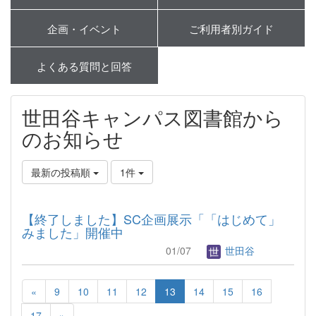
企画・イベント
ご利用者別ガイド
よくある質問と回答
世田谷キャンパス図書館から
のお知らせ
最新の投稿順
1件
【終了しました】SC企画展示「「はじめて」
みました」開催中
01/07
世田谷
«
9
10
11
12
13
14
15
16
17
»