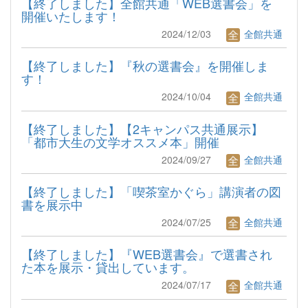
【終了しました】全館共通「WEB選書会」を
開催いたします！
2024/12/03
全館共通
【終了しました】『秋の選書会』を開催しま
す！
2024/10/04
全館共通
【終了しました】【2キャンパス共通展示】
「都市大生の文学オススメ本」開催
2024/09/27
全館共通
【終了しました】「喫茶室かぐら」講演者の図
書を展示中
2024/07/25
全館共通
【終了しました】『WEB選書会』で選書され
た本を展示・貸出しています。
2024/07/17
全館共通