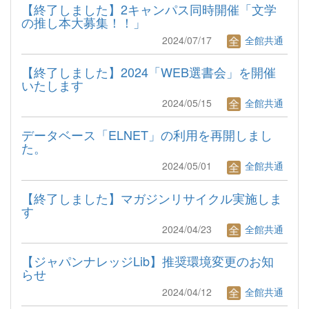
【終了しました】2キャンパス同時開催「文学
の推し本大募集！！」
2024/07/17
全館共通
【終了しました】2024「WEB選書会」を開催
いたします
2024/05/15
全館共通
データベース「ELNET」の利用を再開しまし
た。
2024/05/01
全館共通
【終了しました】マガジンリサイクル実施しま
す
2024/04/23
全館共通
【ジャパンナレッジLib】推奨環境変更のお知
らせ
2024/04/12
全館共通