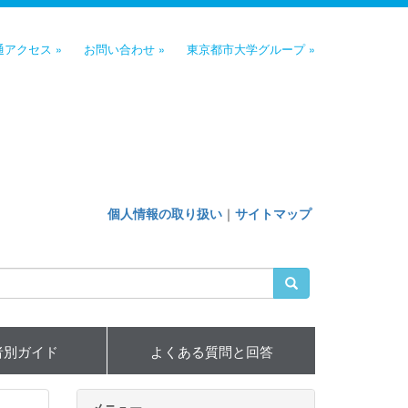
通アクセス »
お問い合わせ »
東京都市大学グループ »
個人情報の取り扱い
｜
サイトマップ
者別ガイド
よくある質問と回答
メニュー