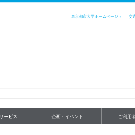
東京都市大学ホームページ »
交
用サービス
企画・イベント
ご利用