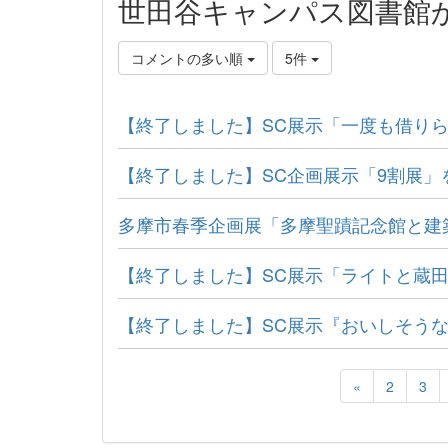
世田谷キャンパス図書館
コメントの多い順
5件
【終了しました】SC展示「一度も借り
【終了しました】SC企画展示「9割展」
多摩市春季企画展「多摩聖蹟記念館と建
【終了しました】SC展示「ライトと蔵
【終了しました】SC展示『おいしそう
«
2
3