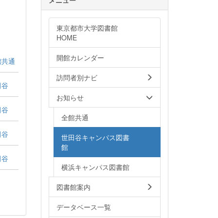
東京都市大学図書館
HOME
開館カレンダー
館共通
訪問者別ナビ
田谷
お知らせ
田谷
全館共通
田谷
世田谷キャンパス図書
館
田谷
横浜キャンパス図書館
図書館案内
データベース一覧