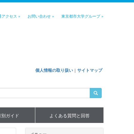
通アクセス »
お問い合わせ »
東京都市大学グループ »
個人情報の取り扱い
｜
サイトマップ
者別ガイド
よくある質問と回答
メニュー