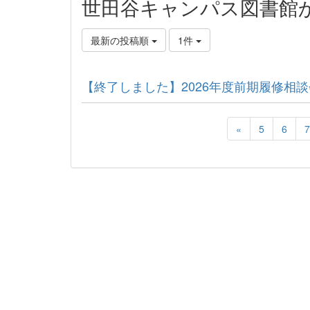
世田谷キャンパス図書館
最新の投稿順
1件
【終了しました】2026年度前期履修相
«
5
6
7