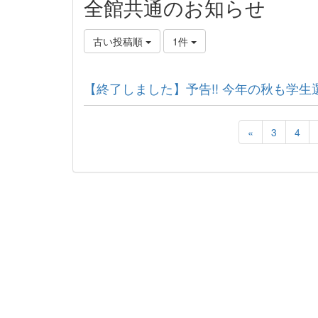
全館共通のお知らせ
古い投稿順
1件
【終了しました】予告!! 今年の秋も学
«
3
4