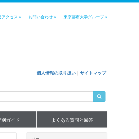
通アクセス »
お問い合わせ »
東京都市大学グループ »
個人情報の取り扱い
｜
サイトマップ
者別ガイド
よくある質問と回答
メニュー