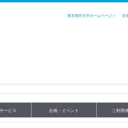
東京都市大学ホームページ »
交
用サービス
企画・イベント
ご利用