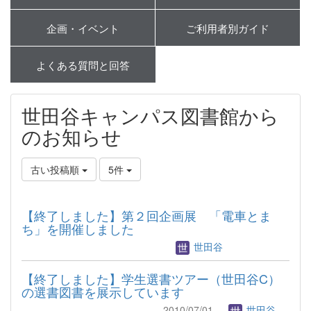
企画・イベント
ご利用者別ガイド
よくある質問と回答
世田谷キャンパス図書館から
のお知らせ
古い投稿順
5件
【終了しました】第２回企画展 「電車とま
ち」を開催しました
世田谷
【終了しました】学生選書ツアー（世田谷C）
の選書図書を展示しています
2010/07/01
世田谷