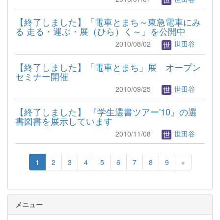
【終了しました】「電車とまち～東急電車にみ
る 走る・運ぶ・展（ひら）く～」を公開中
2010/08/02
世田谷
【終了しました】「電車とまち」展 オープン
セミナー開催
2010/09/25
世田谷
【終了しました】 『学生選書ツアー'10』の選
書図書を展示しています
2010/11/08
世田谷
1
2
3
4
5
6
7
8
9
»
メニュー