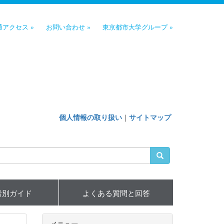
通アクセス »
お問い合わせ »
東京都市大学グループ »
個人情報の取り扱い
｜
サイトマップ
者別ガイド
よくある質問と回答
メニュー