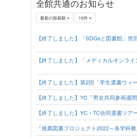
全館共通のお知らせ
最新の投稿順
10件
【終了しました】「SDGsと図書館」
【終了しました】「メディカルオンライン」無
【終了しました】第2回「学生選書ウィ
【終了しました】YC『男女共同参画週
【終了しました】YC・TC合同選書ツア
『推薦図書プロジェクト2022～各学科