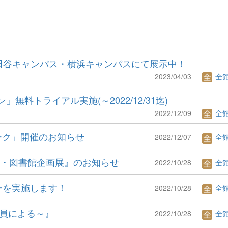
世田谷キャンパス・横浜キャンパスにて展示中！
2023/04/03
全
料トライアル実施(～2022/12/31迄)
2022/12/09
全
ーク」開催のお知らせ
2022/12/07
全
間・図書館企画展』のお知らせ
2022/10/28
全
ーを実施します！
2022/10/28
全
教員による～』
2022/10/28
全