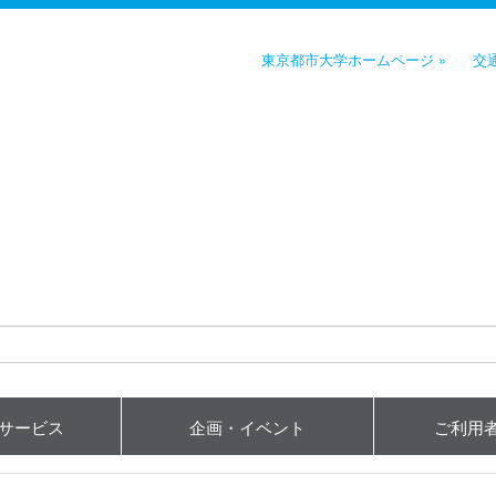
東京都市大学ホームページ »
交
用サービス
企画・イベント
ご利用