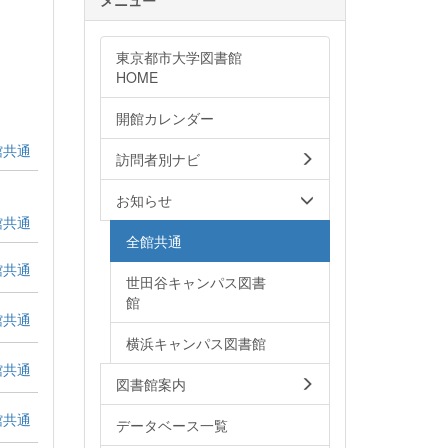
東京都市大学図書館
HOME
開館カレンダー
館共通
訪問者別ナビ
お知らせ
館共通
全館共通
館共通
世田谷キャンパス図書
館
館共通
横浜キャンパス図書館
館共通
図書館案内
館共通
データベース一覧