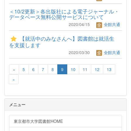
＜10/2更新＞各出版社による電子ジャーナル・
データベース無料公開サービスについて
2020/04/15
全館共通
【就活中のみなさんへ】図書館は就活生
を支援します
2020/03/30
全館共通
«
5
6
7
8
9
10
11
12
13
»
メニュー
東京都市大学図書館HOME