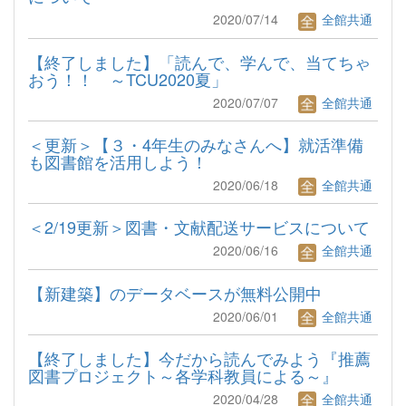
2020/07/14
全館共通
【終了しました】「読んで、学んで、当てちゃ
おう！！ ～TCU2020夏」
2020/07/07
全館共通
＜更新＞【３・4年生のみなさんへ】就活準備
も図書館を活用しよう！
2020/06/18
全館共通
＜2/19更新＞図書・文献配送サービスについて
2020/06/16
全館共通
【新建築】のデータベースが無料公開中
2020/06/01
全館共通
【終了しました】今だから読んでみよう『推薦
図書プロジェクト～各学科教員による～』
2020/04/28
全館共通