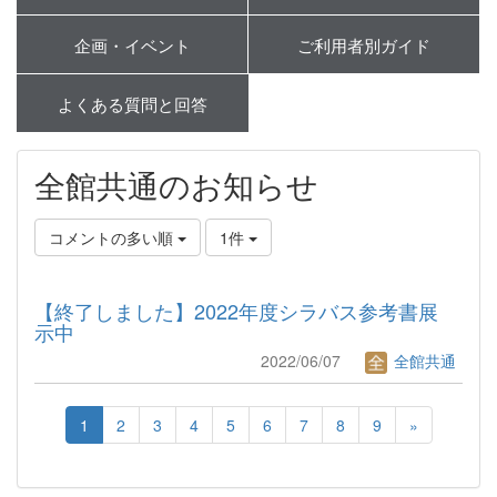
企画・イベント
ご利用者別ガイド
よくある質問と回答
全館共通のお知らせ
コメントの多い順
1件
【終了しました】2022年度シラバス参考書展
示中
2022/06/07
全館共通
1
2
3
4
5
6
7
8
9
»