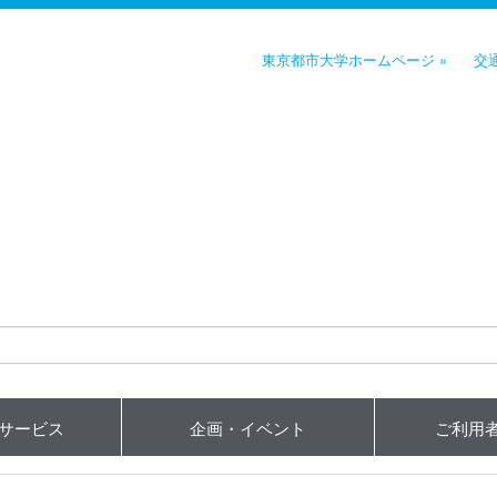
東京都市大学ホームページ »
交
用サービス
企画・イベント
ご利用