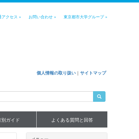
通アクセス »
お問い合わせ »
東京都市大学グループ »
個人情報の取り扱い
｜
サイトマップ
者別ガイド
よくある質問と回答
メニュー