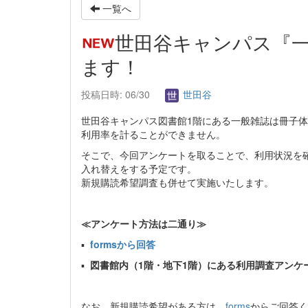
一覧へ
世田谷キャンパス『
ます！
投稿日時: 06/30
世田谷
世田谷キャンパス図書館1階にある一般雑誌は冊子
利用率を計ることができません。
そこで、今回アンケートを取ることで、利用状況を
入れ替えをする予定です。
新規購読希望調査も併せて実施いたします。
≪アンケート方法は二通り≫
▪
formsから回答
▪
図書館内（1階・地下1階）にある利用調査アンケ
なお、新規購読希望がある方は、
forms
からご回答く