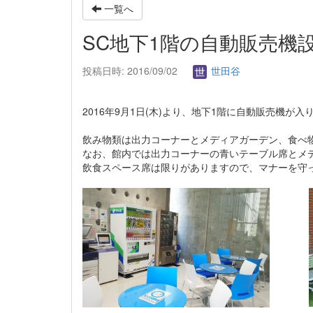
一覧へ
SC地下1階の自動販売機
投稿日時: 2016/09/02
世田谷
2016年9月1日(木)より、地下1階に自動販売機が入
飲み物類は出力コーナーとメディアガーデン、食べ
なお、館内では出力コーナーの青いテーブル席とメ
飲食スペース席は限りがありますので、マナーを守