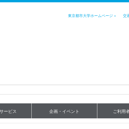
東京都市大学ホームページ »
交
用サービス
企画・イベント
ご利用