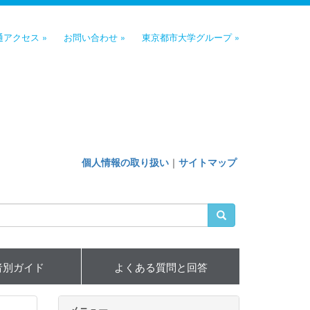
通アクセス »
お問い合わせ »
東京都市大学グループ »
個人情報の取り扱い
｜
サイトマップ
者別ガイド
よくある質問と回答
メニュー