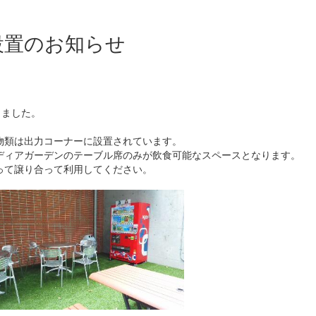
設置のお知らせ
りました。
物類は出力コーナーに設置されています。
ディアガーデンのテーブル席のみが飲食可能なスペースとなります。
って譲り合って利用してください。