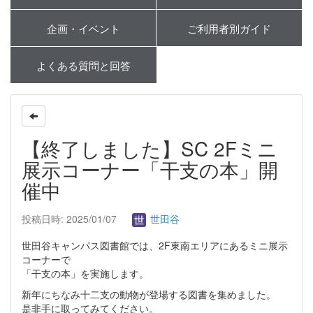
企画・イベント
ご利用者別ガイド
よくある質問と回答
【終了しました】SC 2Fミニ
展示コーナー「干支の本」開
催中
投稿日時: 2025/01/07
世田谷
世田谷キャンパス図書館では、2F東南エリアにあるミニ展示
コーナーで
「干支の本」を実施します。
新年にちなみ十二支の動物が登場する図書を集めました。
是非手に取ってみてください。