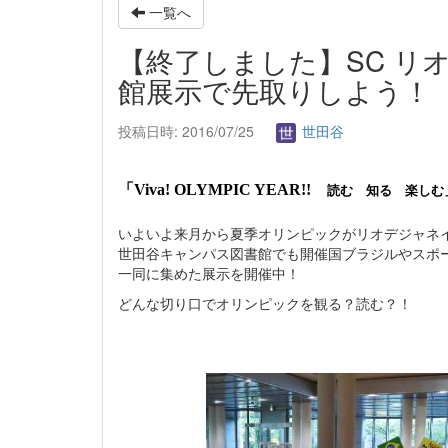
一覧へ
【終了しました】SC リ
館展示で先取りしよう！
投稿日時: 2016/07/25
世田谷
「
Viva! OLYMPIC YEAR!!
読む 知る 楽しむ
いよいよ来月から夏季オリンピックがリオデジャネ
世田谷キャンパス図書館でも開催国ブラジルやスポ
一同に集めた展示を開催中！
どんな切り口でオリンピックを観る？読む？！