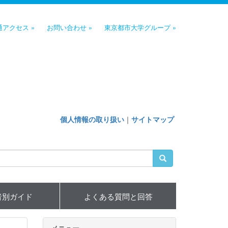
通アクセス »
お問い合わせ »
東京都市大学グループ »
個人情報の取り扱い
｜
サイトマップ
者別ガイド
よくある質問と回答
メニュー