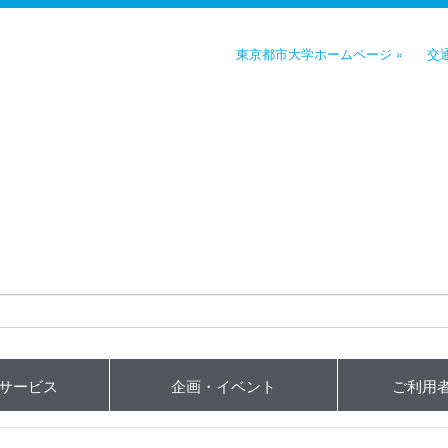
東京都市大学ホームページ »
交
用サービス
企画・イベント
ご利用