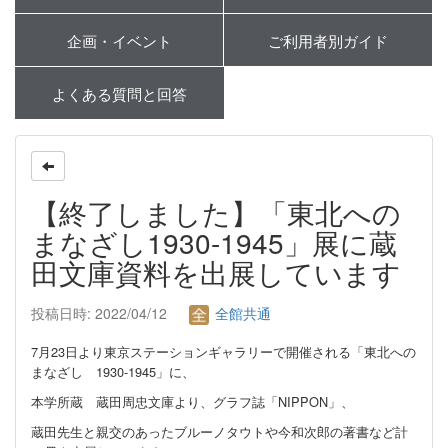
企画・イベント
ご利用者別ガイド
よくある質問と回答
【終了しました】「東北への
まなざし1930-1945」展に蔵
田文庫資料を出展しています
投稿日時: 2022/04/12
全館共通
7月23日より
東京ステーションギャラリー
で開催される「東北への
まなざし 1930-1945」に、
本学所蔵 蔵田周忠文庫より、グラフ誌「NIPPON」、
蔵田先生と親交のあったブルーノタウトや今和次郎の著書など計