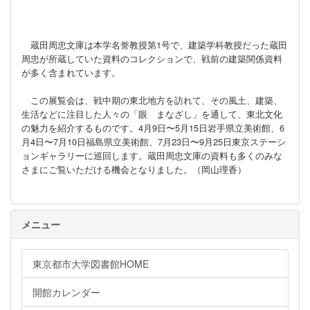
蔵田周忠文庫は本学名誉教授第1号で、建築学科教授だった蔵田
周忠が所蔵していた資料のコレクションで、戦前の建築関係資料
が多く含まれています。
この展覧会は、戦中期の東北地方を訪れて、その風土、建築、
生活などに注目した人々の「眼 まなざし」を通して、東北文化
の魅力を紹介するものです。4月9日〜5月15日岩手県立美術館、6
月4日〜7月10日福島県立美術館、7月23日〜9月25日東京ステーシ
ョンギャラリーに巡回します。蔵田周忠文庫の資料も多くのみな
さまにご覧いただける機会となりました。（岡山理香）
メニュー
東京都市大学図書館HOME
開館カレンダー