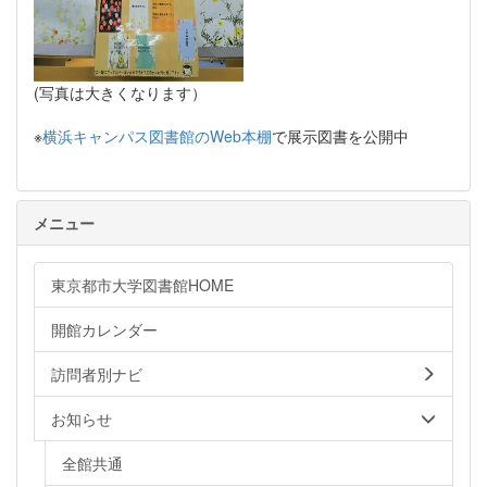
(写真は大きくなります）
※
横浜キャンパス図書館のWeb本棚
で展示図書を公開中
メニュー
東京都市大学図書館HOME
開館カレンダー
訪問者別ナビ
お知らせ
全館共通