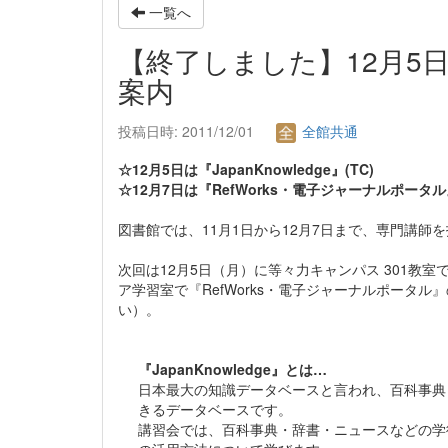
一覧へ
【終了しました】12月5
案内
投稿日時: 2011/12/01
全館共通
☆12月5日は『JapanKnowledge』(TC)
☆12月7日は『RefWorks・電子ジャーナルポータル』
図書館では、11月1日から12月7日まで、専門講
次回は12月5日（月）に等々力キャンパス 301教室で 
ア学習室で『RefWorks・電子ジャーナルポータ
い）。
『JapanKnowledge』とは…
日本最大の知識データベースと言われ、百科事典
きるデータベースです。
講習会では、百科事典・辞書・ニュースなどの学