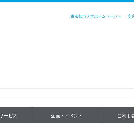
東京都市大学ホームページ »
交
用サービス
企画・イベント
ご利用