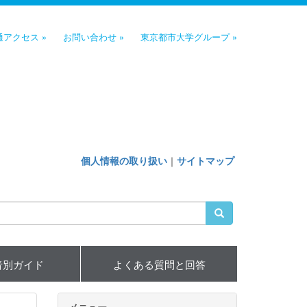
通アクセス »
お問い合わせ »
東京都市大学グループ »
個人情報の取り扱い
｜
サイトマップ
者別ガイド
よくある質問と回答
メニュー