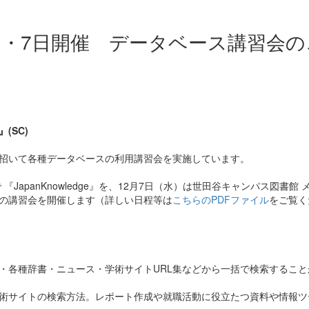
日・7日開催 データベース講習会の
(SC)
師を招いて各種データベースの利用講習会を実施しています。
『JapanKnowledge』を、12月7日（水）は世田谷キャンパス図書館 
ル』の講習会を開催します（詳しい日程等は
こちらのPDFファイル
をご覧く
・各種辞書・ニュース・学術サイトURL集などから一括で検索すること
術サイトの検索方法。レポート作成や就職活動に役立たつ資料や情報ツ