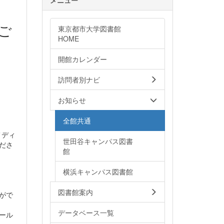
ご
東京都市大学図書館
HOME
開館カレンダー
訪問者別ナビ
お知らせ
全館共通
メディ
世田谷キャンパス図書
ださ
館
横浜キャンパス図書館
図書館案内
がで
データベース一覧
ール