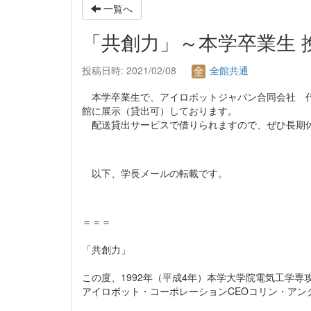
一覧へ
「共創力」～本学卒業生 挽
投稿日時: 2021/02/08
全館共通
本学卒業生で、アイロボットジャパン合同会社 代
館に展示（貸出可）しております。
配送貸出サービスで借りられますので、ぜひ長期
以下、学長メールの転載です。
＝＝＝
「共創力」
この度、1992年（平成4年）本学大学院電気工学
アイロボット・コーポレーションCEOコリン・ア