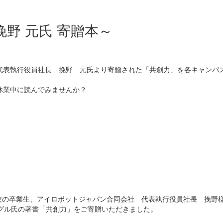
野 元氏 寄贈本～
表執行役員社長 挽野 元氏より寄贈された「共創力」を各キャンパ
休業中に読んでみませんか？
専攻の卒業生、アイロボットジャパン合同会社 代表執行役員社長 挽野
ングル氏の著書「共創力」をご寄贈いただきました。