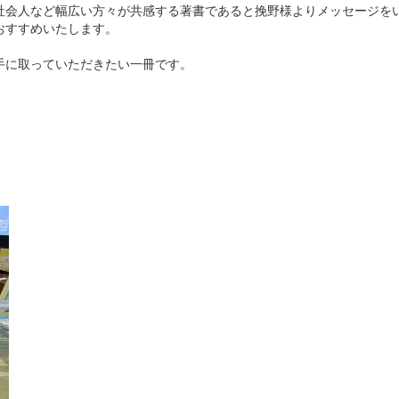
社会人など幅広い方々が共感する著書であると挽野様よりメッセージを
おすすめいたします。
手に取っていただきたい一冊です。