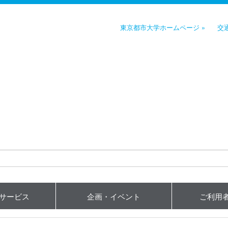
東京都市大学ホームページ »
交
用サービス
企画・イベント
ご利用