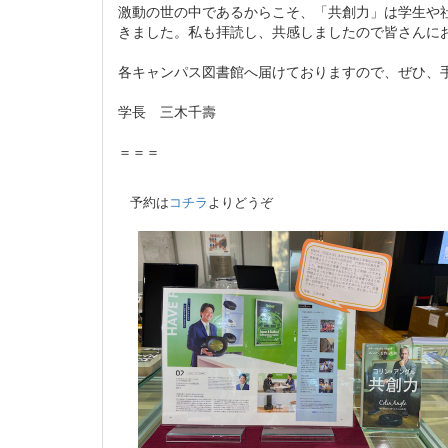
激動の世の中であるからこそ、「共創力」は学生や
きました。私も拝読し、共感しましたので皆さんに
各キャンパス図書館へ届けておりますので、ぜひ、
学長 三木千壽
＝＝＝
予約は
コチラ
よりどうぞ