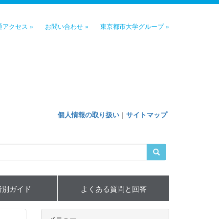
通アクセス »
お問い合わせ »
東京都市大学グループ »
個人情報の取り扱い
｜
サイトマップ
者別ガイド
よくある質問と回答
メニュー