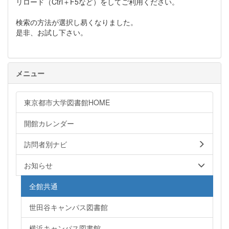
リロード（Ctrl＋F5など）をしてご利用ください。
検索の方法が選択し易くなりました。
是非、お試し下さい。
メニュー
東京都市大学図書館HOME
開館カレンダー
訪問者別ナビ
お知らせ
全館共通
世田谷キャンパス図書館
横浜キャンパス図書館