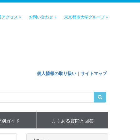
通アクセス »
お問い合わせ »
東京都市大学グループ »
個人情報の取り扱い
｜
サイトマップ
者別ガイド
よくある質問と回答
メニュー