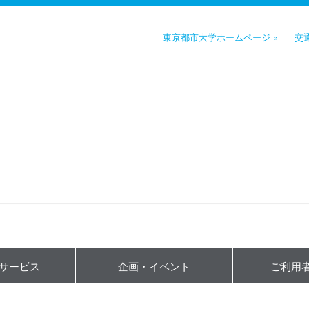
東京都市大学ホームページ »
交
用サービス
企画・イベント
ご利用