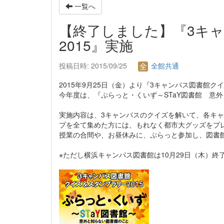
一覧へ
【終了しました】『3キ
2015』実施
投稿日時: 2015/09/25
全館共通
2015年9月25日（金）より『3キャンパス図書館ク
今年度は、『ぷらっと・くいず～STaY図書館 意
実施内容は、3キャンパスのクイズを解いて、各キ
プを全て集めた方には、もれなく都市大グッズをプ
授業の合間や、お昼休みに、ぷらっと参加し、図書
※ただし横浜キャンパス図書館は10月29日（木）終