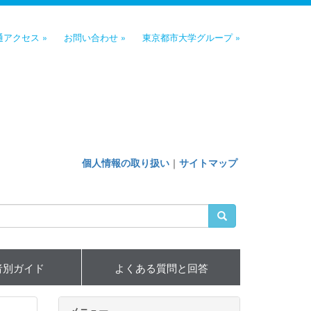
通アクセス »
お問い合わせ »
東京都市大学グループ »
個人情報の取り扱い
｜
サイトマップ
者別ガイド
よくある質問と回答
メニュー