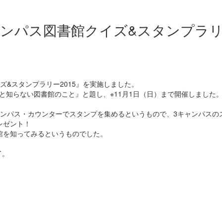
ャンパス図書館クイズ&スタンプラ
イズ&スタンプラリー2015』を実施しました。
外と知らない図書館のこと』と題し、※11月1日（日）まで開催しました
ャンパス・カウンターでスタンプを集めるというもので、3キャンパスの
レゼント！
館を知ってみるというものでした。
了。