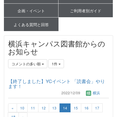
企画・イベント
ご利用者別ガイド
よくある質問と回答
横浜キャンパス図書館からの
お知らせ
コメントの多い順
1件
【終了しました】YCイベント 「読書会」やり
ます！
2022/12/09
横浜
«
10
11
12
13
14
15
16
17
18
»