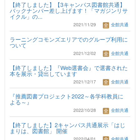
【終了しました】【3キャンパス図書館共通】
バックナンバー差し上げます！「マガジンリサ
イクル」の...
2021/11/29
全館共通
ラーニングコモンズエリアでのグループ利用に
ついて
2021/12/02
全館共通
【終了しました】『Web選書会』で選書された
本を展示・貸出しています
2021/12/17
全館共通
『推薦図書プロジェクト2022～各学科教員に
よる～』
2022/10/28
全館共通
【終了しました】2キャンパス共通展示「はじ
まりは、図書館」 開催
2022/04/01
全館共通