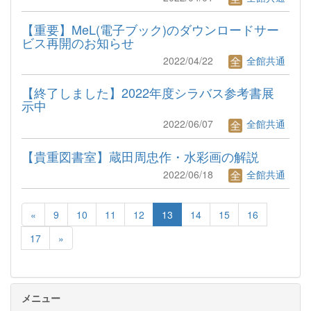
【重要】MeL(電子ブック)のダウンロードサー
ビス再開のお知らせ
2022/04/22
全館共通
【終了しました】2022年度シラバス参考書展
示中
2022/06/07
全館共通
【貴重図書室】蔵田周忠作・水彩画の解説
2022/06/18
全館共通
«
9
10
11
12
13
14
15
16
17
»
メニュー