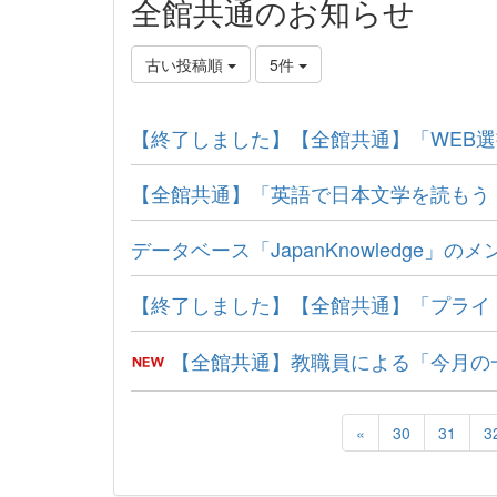
全館共通のお知らせ
古い投稿順
5件
【終了しました】【全館共通】「WEB
【全館共通】「英語で日本文学を読もう
データベース「JapanKnowledge」
【終了しました】【全館共通】「プライ
【全館共通】教職員による「今月の
«
30
31
3