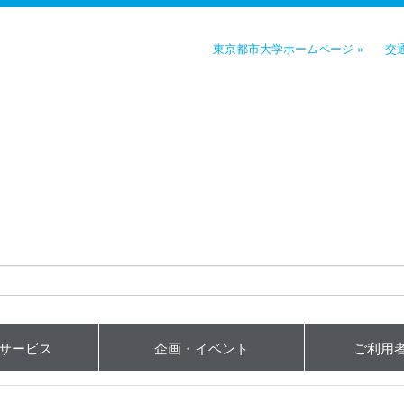
東京都市大学ホームページ »
交
用サービス
企画・イベント
ご利用