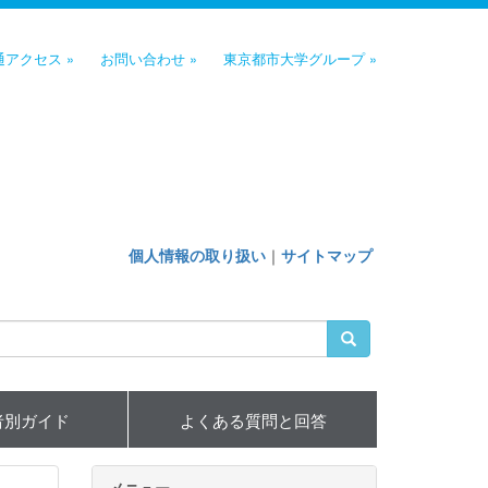
通アクセス »
お問い合わせ »
東京都市大学グループ »
個人情報の取り扱い
｜
サイトマップ
者別ガイド
よくある質問と回答
メニュー