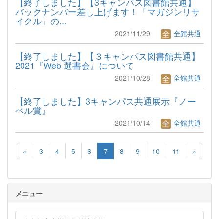
【終了しました】【3キャンパス図書館共通】
バックナンバー差し上げます！「マガジンリサ
イクル」の...
2021/11/29
全館共通
【終了しました】【３キャンパス図書館共通】
2021『Web 選書会』について
2021/10/28
全館共通
【終了しました】3キャンパス共通展示『ノー
ベル賞』
2021/10/14
全館共通
«
3
4
5
6
7
8
9
10
11
»
メニュー