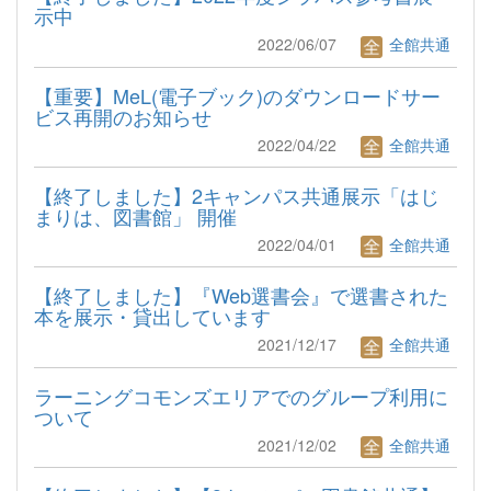
示中
2022/06/07
全館共通
【重要】MeL(電子ブック)のダウンロードサー
ビス再開のお知らせ
2022/04/22
全館共通
【終了しました】2キャンパス共通展示「はじ
まりは、図書館」 開催
2022/04/01
全館共通
【終了しました】『Web選書会』で選書された
本を展示・貸出しています
2021/12/17
全館共通
ラーニングコモンズエリアでのグループ利用に
ついて
2021/12/02
全館共通