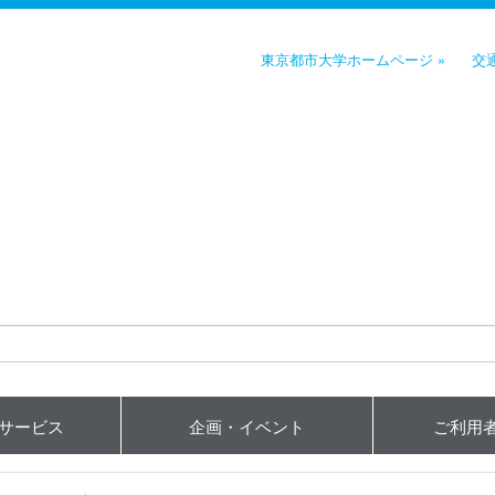
東京都市大学ホームページ »
交
用サービス
企画・イベント
ご利用