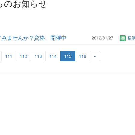
らのお知らせ
てみませんか？資格」開催中
2012/01/27
横
111
112
113
114
115
116
»