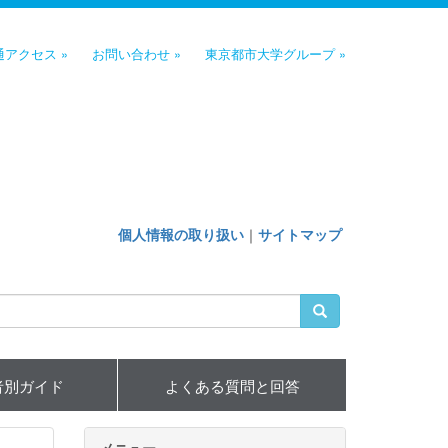
通アクセス »
お問い合わせ »
東京都市大学グループ »
個人情報の取り扱い
｜
サイトマップ
者別ガイド
よくある質問と回答
メニュー