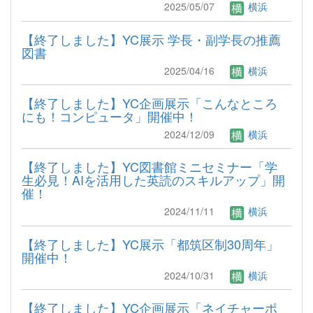
2025/05/07
横浜
【終了しました】YC展示 学長・副学長の推薦
図書
2025/04/16
横浜
【終了しました】YC企画展示「こんなところ
にも！コンピュータ」開催中！
2024/12/09
横浜
【終了しました】YC図書館ミニセミナー「学
生必見！AIを活用した英読のスキルアップ」開
催！
2024/11/11
横浜
【終了しました】YC展示「都筑区制30周年」
開催中！
2024/10/31
横浜
【終了しました】YC企画展示「ネイチャーポ