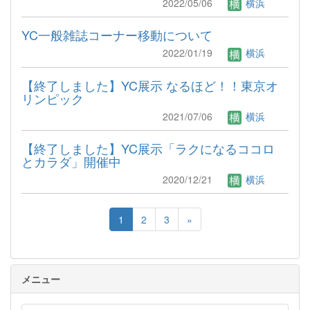
2022/05/06
横浜
YC一般雑誌コーナー移動について
2022/01/19
横浜
【終了しました】YC展示 なるほど！！東京オ
リンピック
2021/07/06
横浜
【終了しました】YC展示「ラクになるココロ
とカラダ」開催中
2020/12/21
横浜
1
2
3
»
メニュー