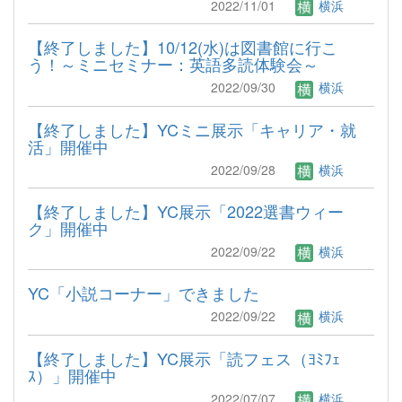
2022/11/01
横浜
【終了しました】10/12(水)は図書館に行こ
う！～ミニセミナー：英語多読体験会～
2022/09/30
横浜
【終了しました】YCミニ展示「キャリア・就
活」開催中
2022/09/28
横浜
【終了しました】YC展示「2022選書ウィー
ク」開催中
2022/09/22
横浜
YC「小説コーナー」できました
2022/09/22
横浜
【終了しました】YC展示「読フェス（ﾖﾐﾌｪ
ｽ）」開催中
2022/07/07
横浜