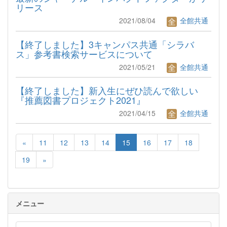
リース
2021/08/04
全館共通
【終了しました】3キャンパス共通「シラバ
ス」参考書検索サービスについて
2021/05/21
全館共通
【終了しました】新入生にぜひ読んで欲しい
『推薦図書プロジェクト2021』
2021/04/15
全館共通
«
11
12
13
14
15
16
17
18
19
»
メニュー