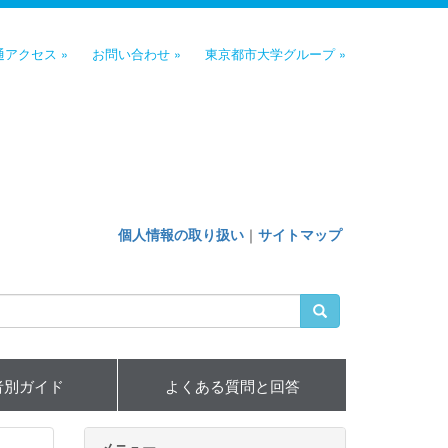
通アクセス »
お問い合わせ »
東京都市大学グループ »
個人情報の取り扱い
｜
サイトマップ
者別ガイド
よくある質問と回答
メニュー