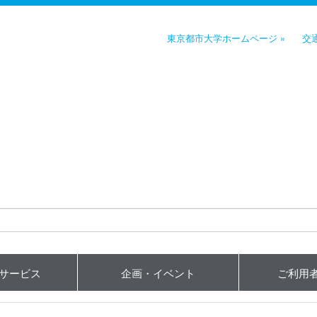
東京都市大学ホームページ »
交
用サービス
企画・イベント
ご利用