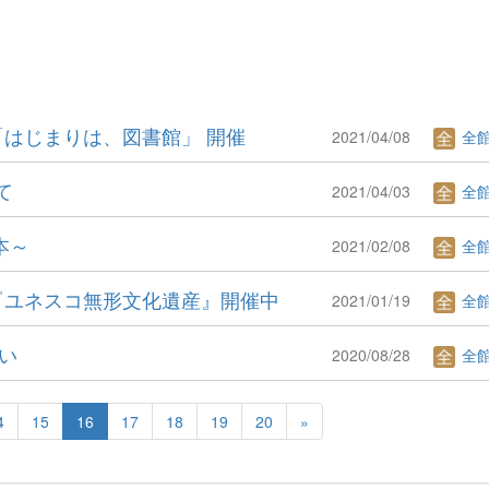
はじまりは、図書館」 開催
2021/04/08
全
て
2021/04/03
全
本～
2021/02/08
全
『ユネスコ無形文化遺産』開催中
2021/01/19
全
さい
2020/08/28
全
4
15
16
17
18
19
20
»