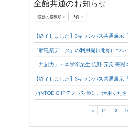
全館共通のお知らせ
最新の投稿順
5件
【終了しました】3キャンパス共通展示「
『新建築データ』の利用提供開始につい
「共創力」～本学卒業生 挽野 元氏 寄贈
【終了しました】3キャンパス共通展示
学内TOEIC IPテスト対策にご活用くだ
«
12
13
1