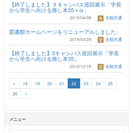
【終了しました】３キャンパス巡回展示「学長
から学生へ向ける推し本35＋α」
2019/04/08
全館共通
図書館ホームページをリニューアルしました。
2019/03/29
全館共通
【終了しました】3キャンパス巡回展示「学長
から学生へ向ける推し本35」
2018/12/18
全館共通
«
18
19
20
21
22
23
24
25
26
»
メニュー