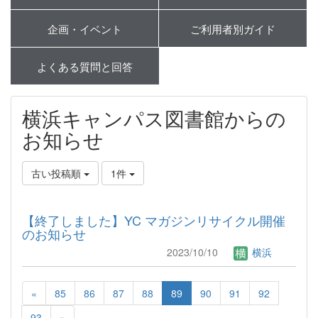
企画・イベント
ご利用者別ガイド
よくある質問と回答
横浜キャンパス図書館からの
お知らせ
古い投稿順
1件
【終了しました】YC マガジンリサイクル開催
のお知らせ
2023/10/10
横浜
«
85
86
87
88
89
90
91
92
93
»