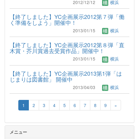
2012/12/12
横浜
【終了しました】YC企画展示2012第７弾「働
く準備をしよう」開催中！
2013/01/15
横浜
【終了しました】YC企画展示2012第８弾「直
木賞・芥川賞過去受賞作品」開催中！
2013/01/15
横浜
【終了しました】YC企画展示2013第1弾「は
じまりは図書館」 開催中
2013/04/03
横浜
1
2
3
4
5
6
7
8
9
»
メニュー