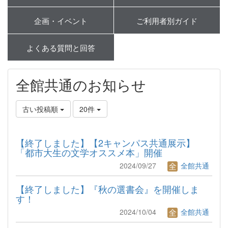
企画・イベント
ご利用者別ガイド
よくある質問と回答
全館共通のお知らせ
古い投稿順
20件
【終了しました】【2キャンパス共通展示】
「都市大生の文学オススメ本」開催
2024/09/27
全館共通
【終了しました】『秋の選書会』を開催しま
す！
2024/10/04
全館共通