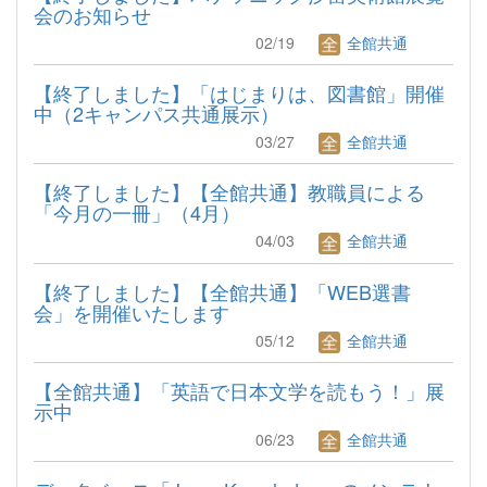
会のお知らせ
02/19
全館共通
【終了しました】「はじまりは、図書館」開催
中（2キャンパス共通展示）
03/27
全館共通
【終了しました】【全館共通】教職員による
「今月の一冊」（4月）
04/03
全館共通
【終了しました】【全館共通】「WEB選書
会」を開催いたします
05/12
全館共通
【全館共通】「英語で日本文学を読もう！」展
示中
06/23
全館共通