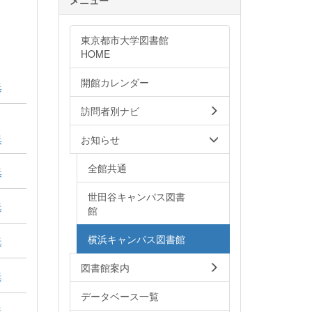
東京都市大学図書館
HOME
開館カレンダー
浜
訪問者別ナビ
浜
お知らせ
全館共通
浜
世田谷キャンパス図書
浜
館
横浜キャンパス図書館
浜
図書館案内
浜
データベース一覧
浜