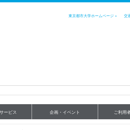
東京都市大学ホームページ »
交
用サービス
企画・イベント
ご利用