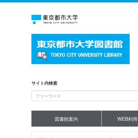
サイト内検索
図書館案内
WEB利