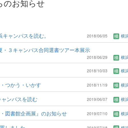
らのお知らせ
浜キャンパスを読む。
2018/06/05
横
18夏・３キャンパス合同選書ツアー本展示
2018/06/29
横
2018/10/03
横
む・つかう・いかす
2018/11/19
横
キャンパスを読む
2019/06/07
横
間・図書館企画展』のお知らせ
2019/07/10
横
設置しました。
2019/07/18
横