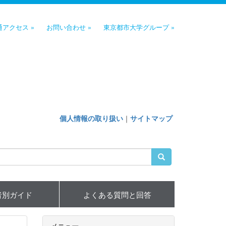
通アクセス »
お問い合わせ »
東京都市大学グループ »
個人情報の取り扱い
｜
サイトマップ
者別ガイド
よくある質問と回答
メニュー