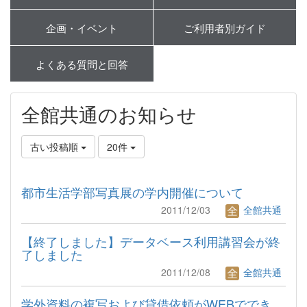
企画・イベント
ご利用者別ガイド
よくある質問と回答
全館共通のお知らせ
古い投稿順
20件
都市生活学部写真展の学内開催について
2011/12/03
全館共通
【終了しました】データベース利用講習会が終
了しました
2011/12/08
全館共通
学外資料の複写および貸借依頼がWEBででき