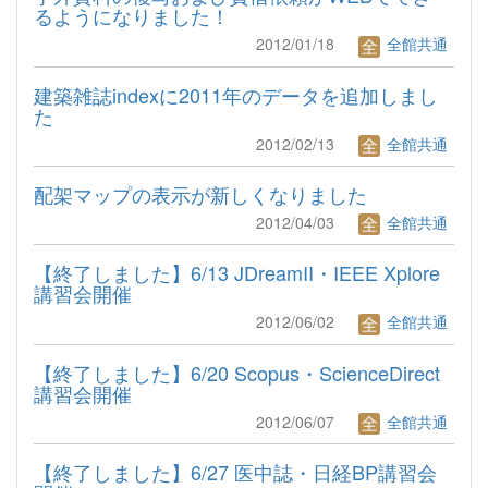
るようになりました！
2012/01/18
全館共通
建築雑誌indexに2011年のデータを追加しまし
た
2012/02/13
全館共通
配架マップの表示が新しくなりました
2012/04/03
全館共通
【終了しました】6/13 JDreamII・IEEE Xplore
講習会開催
2012/06/02
全館共通
【終了しました】6/20 Scopus・ScienceDirect
講習会開催
2012/06/07
全館共通
【終了しました】6/27 医中誌・日経BP講習会