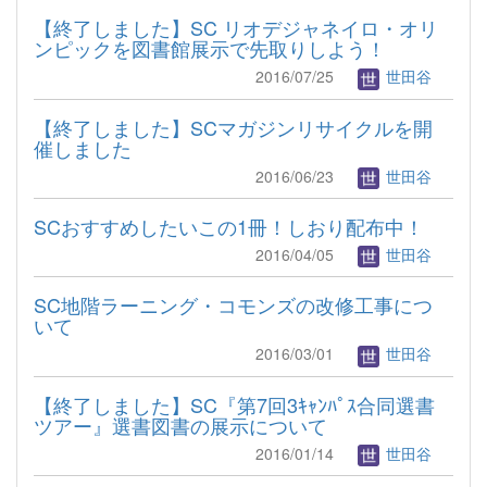
【終了しました】SC リオデジャネイロ・オリ
ンピックを図書館展示で先取りしよう！
2016/07/25
世田谷
【終了しました】SCマガジンリサイクルを開
催しました
2016/06/23
世田谷
SCおすすめしたいこの1冊！しおり配布中！
2016/04/05
世田谷
SC地階ラーニング・コモンズの改修工事につ
いて
2016/03/01
世田谷
【終了しました】SC『第7回3ｷｬﾝﾊﾟｽ合同選書
ツアー』選書図書の展示について
2016/01/14
世田谷