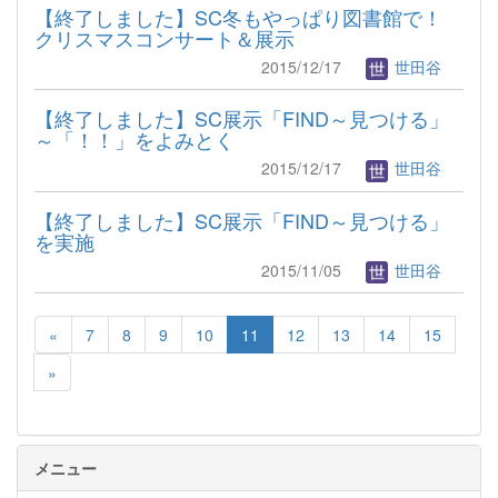
【終了しました】SC冬もやっぱり図書館で！
クリスマスコンサート＆展示
2015/12/17
世田谷
【終了しました】SC展示「FIND～見つける」
～「！！」をよみとく
2015/12/17
世田谷
【終了しました】SC展示「FIND～見つける」
を実施
2015/11/05
世田谷
«
7
8
9
10
11
12
13
14
15
»
メニュー