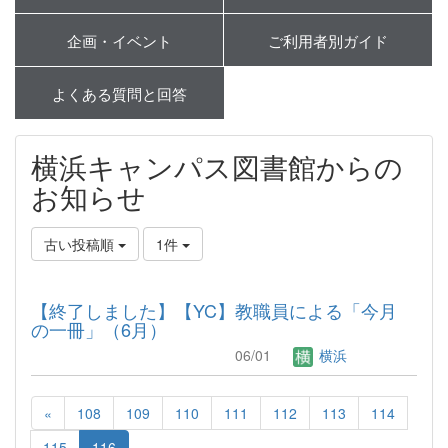
企画・イベント
ご利用者別ガイド
よくある質問と回答
横浜キャンパス図書館からの
お知らせ
古い投稿順
1件
【終了しました】【YC】教職員による「今月
の一冊」（6月）
06/01
横浜
«
108
109
110
111
112
113
114
115
116