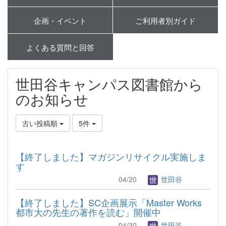
企画・イベント
ご利用者別ガイド
よくある質問と回答
世田谷キャンパス図書館から
のお知らせ
古い投稿順
5件
【終了しました】マガジンリサイクル実施しま
す
04/20
世田谷
【終了しました】SC企画展示「Master Works
都市大の先生の著作を読む」開催中
04/30
世田谷