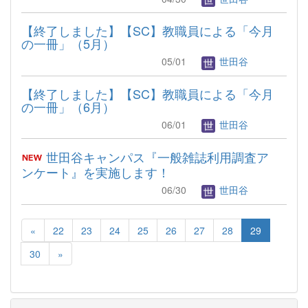
【終了しました】【SC】教職員による「今月
の一冊」（5月）
05/01
世田谷
【終了しました】【SC】教職員による「今月
の一冊」（6月）
06/01
世田谷
世田谷キャンパス『一般雑誌利用調査ア
ンケート』を実施します！
06/30
世田谷
«
22
23
24
25
26
27
28
29
30
»