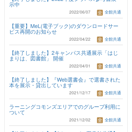
示中
2022/06/07
全館共通
【重要】MeL(電子ブック)のダウンロードサー
ビス再開のお知らせ
2022/04/22
全館共通
【終了しました】2キャンパス共通展示「はじ
まりは、図書館」 開催
2022/04/01
全館共通
【終了しました】『Web選書会』で選書された
本を展示・貸出しています
2021/12/17
全館共通
ラーニングコモンズエリアでのグループ利用に
ついて
2021/12/02
全館共通