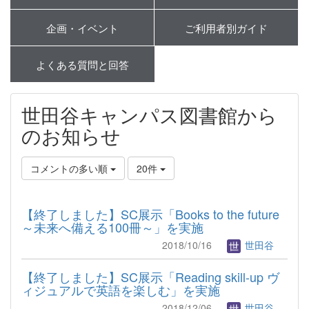
企画・イベント
ご利用者別ガイド
よくある質問と回答
世田谷キャンパス図書館から
のお知らせ
コメントの多い順
20件
【終了しました】SC展示「Books to the future
～未来へ備える100冊～」を実施
2018/10/16
世田谷
【終了しました】SC展示「Reading skill-up ヴ
ィジュアルで英語を楽しむ」を実施
2018/12/06
世田谷