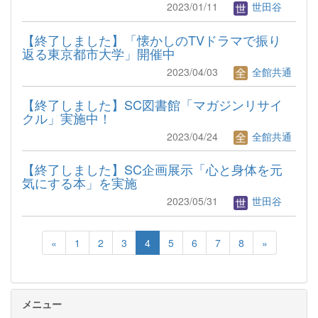
2023/01/11
世田谷
【終了しました】「懐かしのTVドラマで振り
返る東京都市大学」開催中
2023/04/03
全館共通
【終了しました】SC図書館「マガジンリサイ
クル」実施中！
2023/04/24
全館共通
【終了しました】SC企画展示「心と身体を元
気にする本」を実施
2023/05/31
世田谷
«
1
2
3
4
5
6
7
8
»
メニュー