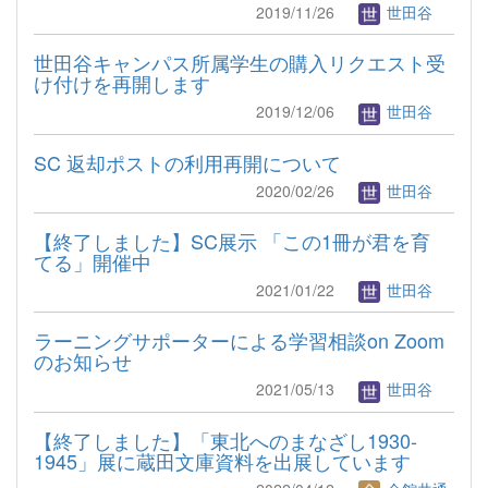
2019/11/26
世田谷
世田谷キャンパス所属学生の購入リクエスト受
け付けを再開します
2019/12/06
世田谷
SC 返却ポストの利用再開について
2020/02/26
世田谷
【終了しました】SC展示 「この1冊が君を育
てる」開催中
2021/01/22
世田谷
ラーニングサポーターによる学習相談on Zoom
のお知らせ
2021/05/13
世田谷
【終了しました】「東北へのまなざし1930-
1945」展に蔵田文庫資料を出展しています