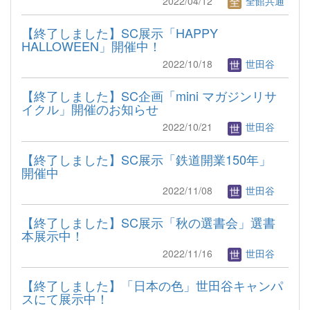
2022/04/12
全館共通
【終了しました】SC展示「HAPPY
HALLOWEEN」開催中！
2022/10/18
世田谷
【終了しました】SC企画「mini マガジンリサ
イクル」開催のお知らせ
2022/10/21
世田谷
【終了しました】SC展示「鉄道開業150年」
開催中
2022/11/08
世田谷
【終了しました】SC展示「秋の選書会」選書
本展示中！
2022/11/16
世田谷
【終了しました】「日本の色」世田谷キャンパ
スにて展示中！