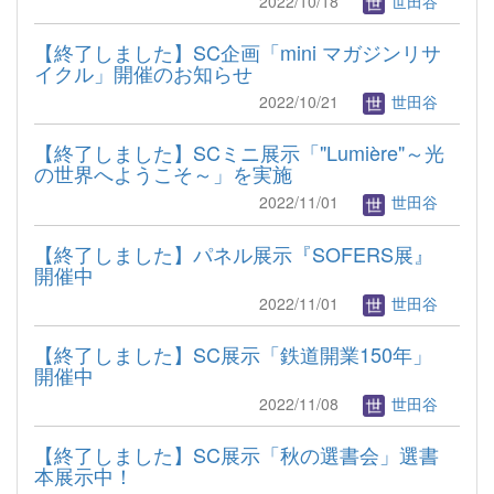
2022/10/18
世田谷
【終了しました】SC企画「mini マガジンリサ
イクル」開催のお知らせ
2022/10/21
世田谷
【終了しました】SCミニ展示「"Lumière"～光
の世界へようこそ～」を実施
2022/11/01
世田谷
【終了しました】パネル展示『SOFERS展』
開催中
2022/11/01
世田谷
【終了しました】SC展示「鉄道開業150年」
開催中
2022/11/08
世田谷
【終了しました】SC展示「秋の選書会」選書
本展示中！