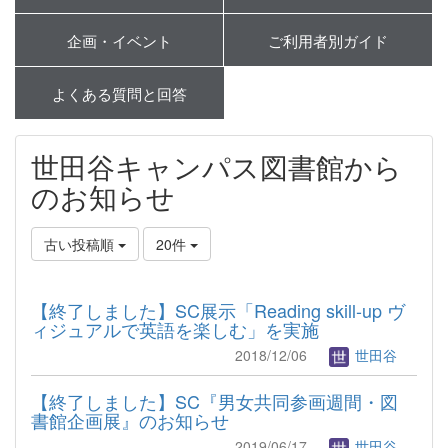
企画・イベント
ご利用者別ガイド
よくある質問と回答
世田谷キャンパス図書館から
のお知らせ
古い投稿順
20件
【終了しました】SC展示「Reading skill-up ヴ
ィジュアルで英語を楽しむ」を実施
2018/12/06
世田谷
【終了しました】SC『男女共同参画週間・図
書館企画展』のお知らせ
2019/06/17
世田谷