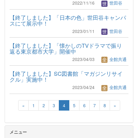
2022/11/16
世田谷
【終了しました】「日本の色」世田谷キャンパ
スにて展示中！
2023/01/11
世田谷
【終了しました】「懐かしのTVドラマで振り
返る東京都市大学」開催中
2023/04/03
全館共通
【終了しました】SC図書館「マガジンリサイ
クル」実施中！
2023/04/24
全館共通
«
1
2
3
4
5
6
7
8
»
メニュー