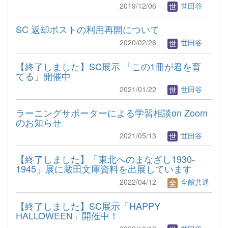
2019/12/06
世田谷
SC 返却ポストの利用再開について
2020/02/26
世田谷
【終了しました】SC展示 「この1冊が君を育
てる」開催中
2021/01/22
世田谷
ラーニングサポーターによる学習相談on Zoom
のお知らせ
2021/05/13
世田谷
【終了しました】「東北へのまなざし1930-
1945」展に蔵田文庫資料を出展しています
2022/04/12
全館共通
【終了しました】SC展示「HAPPY
HALLOWEEN」開催中！