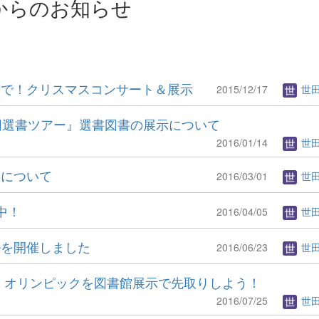
からのお知らせ
館で！クリスマスコンサート＆展示
2015/12/17
世
ｽ合同選書ツアー』選書図書の展示について
2016/01/14
世
事について
2016/03/01
世
中！
2016/04/05
世
ルを開催しました
2016/06/23
世
ロ・オリンピックを図書館展示で先取りしよう！
2016/07/25
世