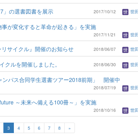
17」の選書図書を展示
2017/10/12
世
～物事が変化すると革命が起きる」を実施
2017/11/21
世
ジンリサイクル』開催のお知らせ
2018/06/07
世
サイクルを開催しました。
2018/06/30
世
ャンパス合同学生選書ツアー2018前期」 開催中
2018/07/19
世
 future ～未来へ備える100冊～」を実施
2018/10/16
世
3
4
5
6
7
8
»