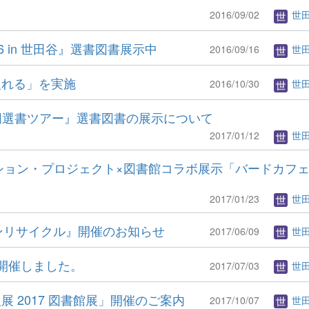
2016/09/02
世
 in 世田谷』選書図書展示中
2016/09/16
世
入れる」を実施
2016/10/30
世
ｽ合同選書ツアー』選書図書の展示について
2017/01/12
世
ション・プロジェクト×図書館コラボ展示「バードカフ
2017/01/23
世
ジンリサイクル』開催のお知らせ
2017/06/09
世
開催しました。
2017/07/03
世
展 2017 図書館展」開催のご案内
2017/10/07
世