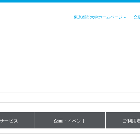
東京都市大学ホームページ »
交
用サービス
企画・イベント
ご利用