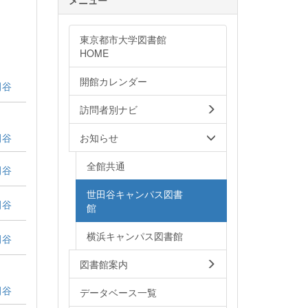
東京都市大学図書館
HOME
開館カレンダー
田谷
訪問者別ナビ
田谷
お知らせ
全館共通
田谷
世田谷キャンパス図書
田谷
館
横浜キャンパス図書館
田谷
図書館案内
田谷
データベース一覧