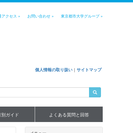
通アクセス »
お問い合わせ »
東京都市大学グループ »
個人情報の取り扱い
｜
サイトマップ
者別ガイド
よくある質問と回答
メニュー